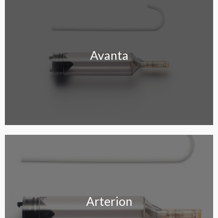
Avanta
Avanta
Arterion
Arterion