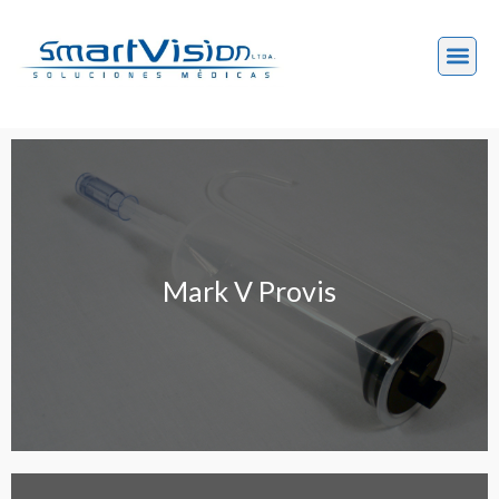
Mark V Provis
Mark V Provis