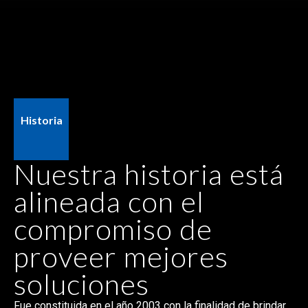
Historia
Nuestra historia está
alineada con el
compromiso de
proveer mejores
soluciones
Fue constituida en el año 2003 con la finalidad de brindar