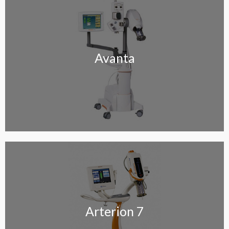
Avanta
Avanta
Arterion 7
Arterion 7