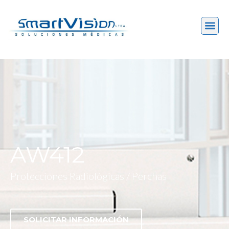
AW412
Protecciones Radiológicas / Perchas
SOLICITAR INFORMACIÓN