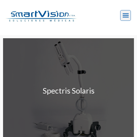
Spectris Solaris
Spectris Solaris