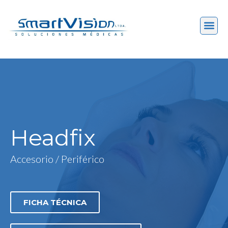
Headfix
Accesorio / Periférico
FICHA TÉCNICA