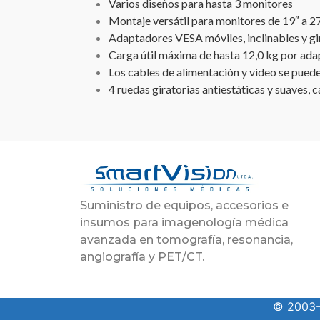
Varios diseños para hasta 3 monitores
Montaje versátil para monitores de 19″ a 2
Adaptadores VESA móviles, inclinables y g
Carga útil máxima de hasta 12,0 kg por ad
Los cables de alimentación y video se puede
4 ruedas giratorias antiestáticas y suaves,
Suministro de equipos, accesorios e
insumos para imagenología médica
avanzada en tomografía, resonancia,
angiografía y PET/CT.
© 2003-