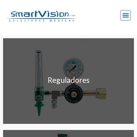
Reguladores
Reguladores