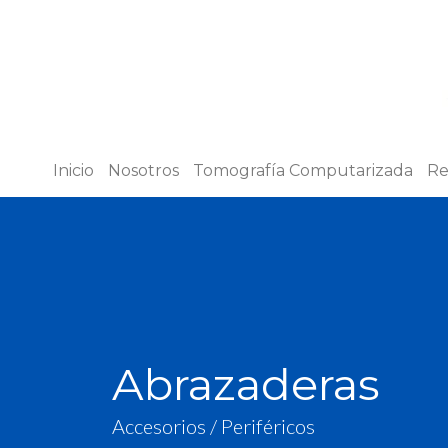
Inicio
Nosotros
Tomografía Computarizada
Re
Abrazaderas
Accesorios / Periféricos