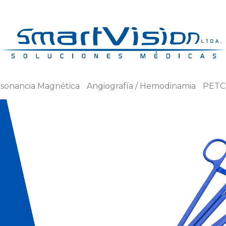
sonancia Magnética
Angiografía / Hemodinamia
PETC