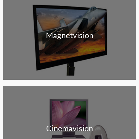
Magnetvision
Magnetvision
Cinemavision
Cinemavision