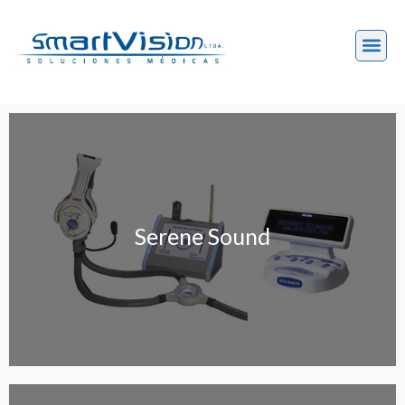
Serene Sound
Serene Sound