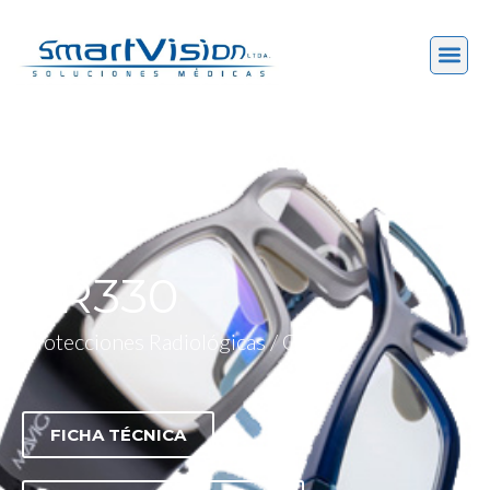
BR330
Protecciones Radiológicas / Gafas
FICHA TÉCNICA