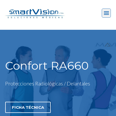
Confort RA660
Protecciones Radiológicas / Delantales
FICHA TÉCNICA