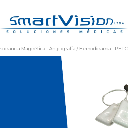
sonancia Magnética
Angiografía / Hemodinamia
PETC