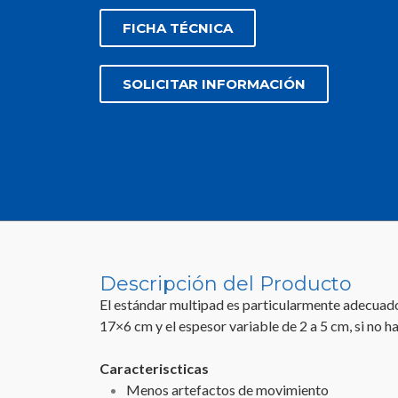
FICHA TÉCNICA
SOLICITAR INFORMACIÓN
Descripción del Producto
El estándar multipad es particularmente adecuad
17×6 cm y el espesor variable de 2 a 5 cm, si no ha
Caracteriscticas
Menos artefactos de movimiento