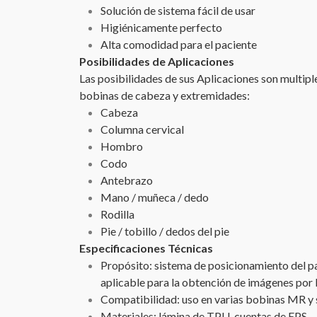
Solución de sistema fácil de usar
Higiénicamente perfecto
Alta comodidad para el paciente
Posibilidades de Aplicaciones
Las posibilidades de sus Aplicaciones son multip
bobinas de cabeza y extremidades:
Cabeza
Columna cervical
Hombro
Codo
Antebrazo
Mano / muñeca / dedo
Rodilla
Pie / tobillo / dedos del pie
Especificaciones Técnicas
Propósito: sistema de posicionamiento del p
aplicable para la obtención de imágenes po
Compatibilidad: uso en varias bobinas MR y 
Materiales: lámina de TPU, cuentas de EPS